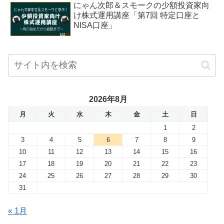
にゃん次郎＆スモークの少額投資家向
け株式運用講座「第7回 特定口座と
NISA口座」
2026年8月
月
火
水
木
金
土
日
1
2
3
4
5
6
7
8
9
10
11
12
13
14
15
16
17
18
19
20
21
22
23
24
25
26
27
28
29
30
31
« 1月