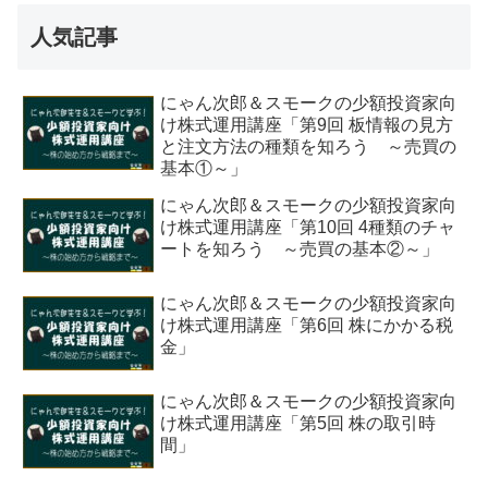
人気記事
にゃん次郎＆スモークの少額投資家向
け株式運用講座「第9回 板情報の見方
と注文方法の種類を知ろう ～売買の
基本①～」
にゃん次郎＆スモークの少額投資家向
け株式運用講座「第10回 4種類のチャ
ートを知ろう ～売買の基本②～」
にゃん次郎＆スモークの少額投資家向
け株式運用講座「第6回 株にかかる税
金」
にゃん次郎＆スモークの少額投資家向
け株式運用講座「第5回 株の取引時
間」