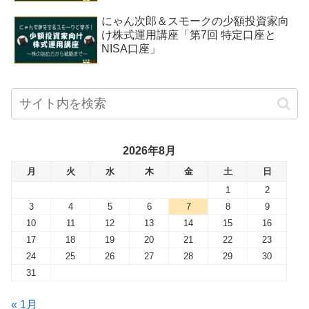
にゃん次郎＆スモークの少額投資家向
け株式運用講座「第7回 特定口座と
NISA口座」
2026年8月
月
火
水
木
金
土
日
1
2
3
4
5
6
7
8
9
10
11
12
13
14
15
16
17
18
19
20
21
22
23
24
25
26
27
28
29
30
31
« 1月