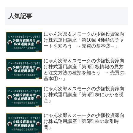
人気記事
にゃん次郎＆スモークの少額投資家向
け株式運用講座「第10回 4種類のチャ
ートを知ろう ～売買の基本②～」
にゃん次郎＆スモークの少額投資家向
け株式運用講座「第9回 板情報の見方
と注文方法の種類を知ろう ～売買の
基本①～」
にゃん次郎＆スモークの少額投資家向
け株式運用講座「第6回 株にかかる税
金」
にゃん次郎＆スモークの少額投資家向
け株式運用講座「第5回 株の取引時
間」