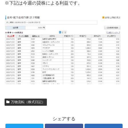
※下記は今週の貸株による利益です。
万物流転（株式日記）
シェアする