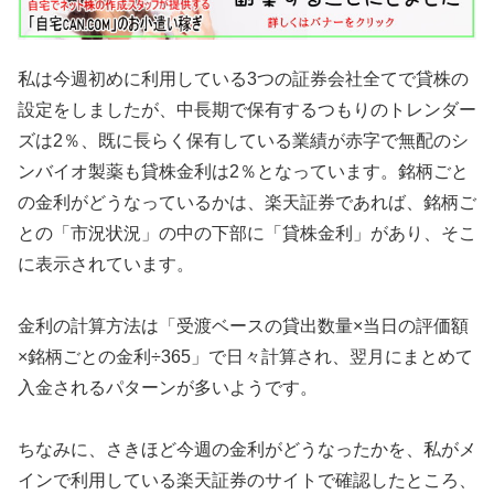
私は今週初めに利用している3つの証券会社全てで貸株の
設定をしましたが、中長期で保有するつもりのトレンダー
ズは2％、既に長らく保有している業績が赤字で無配のシ
ンバイオ製薬も貸株金利は2％となっています。銘柄ごと
の金利がどうなっているかは、楽天証券であれば、銘柄ご
との「市況状況」の中の下部に「貸株金利」があり、そこ
に表示されています。
金利の計算方法は「受渡ベースの貸出数量×当日の評価額
×銘柄ごとの金利÷365」で日々計算され、翌月にまとめて
入金されるパターンが多いようです。
ちなみに、さきほど今週の金利がどうなったかを、私がメ
インで利用している楽天証券のサイトで確認したところ、