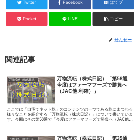
Twitter
Facebook
はてブ
Pocket
LINE
コピー
せんせー
関連記事
万物流転（株式日記）「第58通
万物流転（株式日記）
今度はファーマフーズで勝負へ
（JAC他 利確）」
ここでは「自宅でネット株」のコンテンツの一つである株にまつわる
様々なことを紹介する「万物流転（株式日記）」について書いていま
す。今回はその第58通で「今度はファーマフーズで勝負へ（JAC他
利確）」についてです。
万物流転（株式日記）「第35通
万物流転（株式日記）