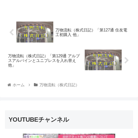
万物流転（株式日記）「第127通 住友電
工初購入 他」
万物流転（株式日記）「第129通 アルプ
スアルパインとユニプレスを入れ替え
他」
ホーム
万物流転（株式日記）
YOUTUBEチャンネル