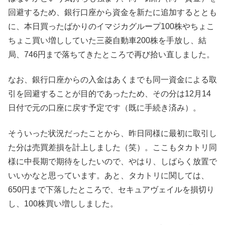
回避するため、銀行口座から資金を新たに追加するととも
に、本日買ったばかりのイマジカグループ100株やちょこ
ちょこ買い増ししていた三菱自動車200株を手放し、結
局、746円まで落ちてきたところで再び拾い直しました。
なお、銀行口座からの入金はあくまでも同一資金による取
引を回避することが目的であったため、その分は12月14
日付で元の口座に戻す予定です（既に手続き済み）。
そういった状況だったことから、昨日同様に最初に取引し
た分は売買差損を計上しました（笑）。ここもタカトリ同
様に中長期で期待をしたいので、やはり、しばらく放置で
いいかなと思っています。あと、タカトリに関しては、
650円まで下落したところで、セキュアヴェイルを損切り
し、100株買い増ししました。