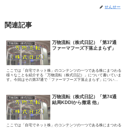
せんせー
関連記事
万物流転（株式日記）「第37通
万物流転（株式日記）
ファーマフーズ下落止まらず」
ここでは「自宅でネット株」のコンテンツの一つである株にまつわる
様々なことを紹介する「万物流転（株式日記）」について書いていま
す。今回はその第37通で「ファーマフーズ下落止まらず」について
です。
万物流転（株式日記）「第74通
万物流転（株式日記）
結局KDDIから撤退 他」
ここでは「自宅でネット株」のコンテンツの一つである株にまつわる