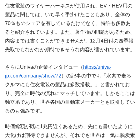
住友電装のワイヤーハーネスが使用され、EV・HEV用の
製品に関しては、いち早く手掛けたこともあり、全体の
70％ものシェアを有しているだけでなく、特許も多数あ
ると紹介されています。また、著作権の問題があるため、
内容までは書くことができませんが、12月4日付の四季報
先取でもなかなか期待できそうな内容が書かれています。
さらにUnivaの企業インタビュー（
https://univa-
jp.com/company/show/72
）の記事の中でも「水素で走る
クルマにも住友電装の製品は多数搭載。」と書かれてお
り、完全に時代の流れにマッチしています。しかもここは
独立系であり、世界各国の自動車メーカーとも取引してい
るのも強みです。
時価総額が既に1兆円近くあるため、先にも書いたように
大化けは期待できませんが、それでも世界は一気に脱炭素