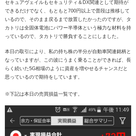
セキュアヴェイルもセキュリティ＆DX関連として期待が
できるだけでなく、もともと700円以上で普段は推移して
いるので、そのまま戻るまで放置したかったのですが、タ
カトリは全固体電池にパワー半導体という極力な材料を持
っているので、タカトリで勝負することにしました。
本日の取引により、私の持ち株の半分が自動車関連銘柄と
なっていますが、この波にうまく乗ることができれば、長
らく続いた5G相場のように資産を増やせるチャンスだと
思っているので期待をしています。
※下記は本日の売買損益一覧です。