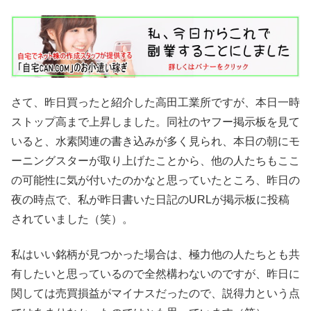
さて、昨日買ったと紹介した高田工業所ですが、本日一時
ストップ高まで上昇しました。同社のヤフー掲示板を見て
いると、水素関連の書き込みが多く見られ、本日の朝にモ
ーニングスターが取り上げたことから、他の人たちもここ
の可能性に気が付いたのかなと思っていたところ、昨日の
夜の時点で、私が昨日書いた日記のURLが掲示板に投稿
されていました（笑）。
私はいい銘柄が見つかった場合は、極力他の人たちとも共
有したいと思っているので全然構わないのですが、昨日に
関しては売買損益がマイナスだったので、説得力という点