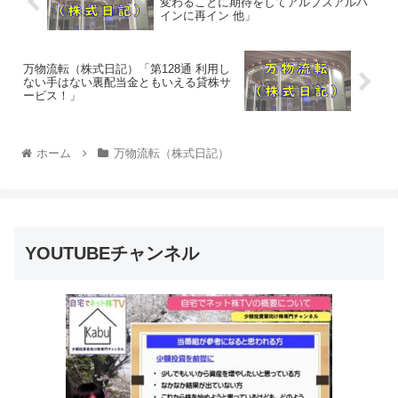
変わることに期待をしてアルプスアルパ
インに再イン 他」
万物流転（株式日記）「第128通 利用し
ない手はない裏配当金ともいえる貸株サ
ービス！」
ホーム
万物流転（株式日記）
YOUTUBEチャンネル