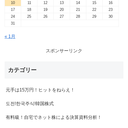
10
11
12
13
14
15
16
17
18
19
20
21
22
23
24
25
26
27
28
29
30
31
« 1月
スポンサーリンク
カテゴリー
元手は15万円！ヒットをねらえ！
도전!한국주식!韓国株式
有料級！自宅でネット株による決算資料分析！