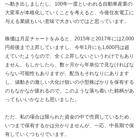
へ動き出しましたし、100年一度といわれる自動車産業の
大変革が本格化していくことを考えると、今後住友電工に
与える業績もいい意味で大きいのではと思っています。
株価は月足チャートをみると、2015年と2017年には2,000
円前後まで上昇していますし、今年1月にも1,600円は超
えていたようなので、全く上昇しないというわけでもあり
ません。もしかしたら、数ヶ月から年単位で見なければな
らない可能性もありますが、配当もそれなりにあります
し、値動きの激しい大化け狙いの小型株ばかりを保有する
のもなかなか疲れるので、このような落ち着いた銘柄があ
ってもいいかなとも思いました。
ただ、私の場合は限られた資金の中で売買しているため、
いつまで保有するかは分かりませんが、一応、中長期で保
有していくつもりでいます。