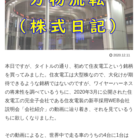
2020.12.11
本日ですが、タイトルの通り、初めて住友電工という銘柄
を買ってみました。住友電工は大型株なので、大化けが期
待できるような銘柄ではないのですが、ワイヤーハーネス
の将来性を調べているうちに、2020年3月に公開された住
友電工の完全子会社である住友電装の新卒採用WEB会社
説明会「会社紹介」の動画に辿り着き、それを見ているう
ちに欲しくなりました。
その動画によると、世界中で走る車のうちの4台に1台は