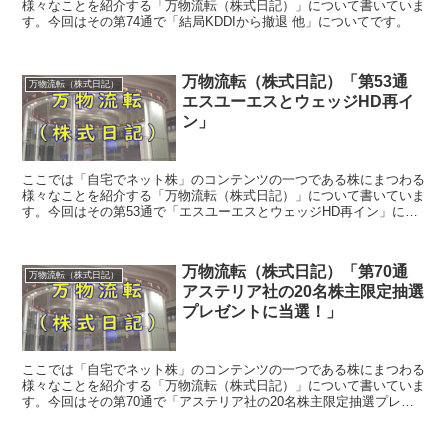
様々なことを紹介する「万物流転（株式日記）」について書いていま
す。今回はその第74通で「結局KDDIから撤退 他」についてです。
万物流転（株式日記）「第53通
万物流転（株式日記）
エスユーエスとウェッジHD再イ
ン」
ここでは「自宅でネット株」のコンテンツの一つである株にまつわる
様々なことを紹介する「万物流転（株式日記）」について書いていま
す。今回はその第53通で「エスユーエスとウェッジHD再イン」につ
いてです。
万物流転（株式日記）「第70通
万物流転（株式日記）
アステリア社の20名株主限定抽選
プレゼントに当選！」
ここでは「自宅でネット株」のコンテンツの一つである株にまつわる
様々なことを紹介する「万物流転（株式日記）」について書いていま
す。今回はその第70通で「アステリア社の20名株主限定抽選プレゼ
ントに当選！」についてです。