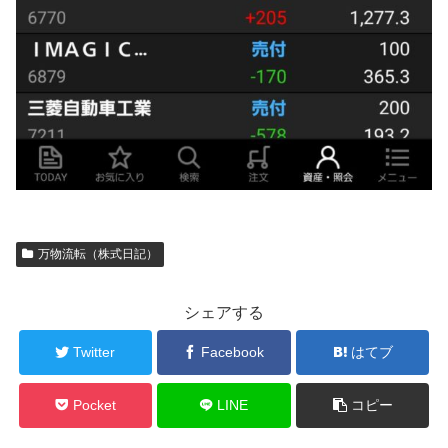
万物流転（株式日記）
シェアする
Twitter
Facebook
はてブ
Pocket
LINE
コピー