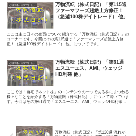
万物流転（株式日記）「第115通
万物流転（株式日記）
ファーマフーズ超絶上方修正！
（急遽100株デイトレード） 他」
ここは主に日々の売買について紹介する「万物流転（株式日記）」の
コーナーです。今回はその第115通で「ファーマフーズ超絶上方修
正！（急遽100株デイトレード） 他」についてです。
万物流転（株式日記）「第61通
万物流転（株式日記）
エスユーエス、AMI、ウェッジ
HD利確 他」
ここでは「自宅でネット株」のコンテンツの一つである株にまつわる
様々なことを紹介する「万物流転（株式日記）」について書いていま
す。今回はその第61通で「エスユーエス、AMI、ウェッジHD利確
他」についてです。
万物流転（株式日記）「第126通 流れが