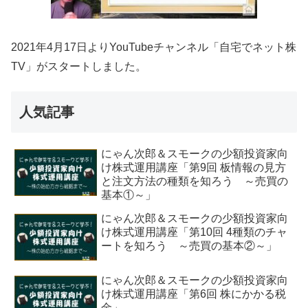
2021年4月17日よりYouTubeチャンネル「自宅でネット株
TV」がスタートしました。
人気記事
にゃん次郎＆スモークの少額投資家向
け株式運用講座「第9回 板情報の見方
と注文方法の種類を知ろう ～売買の
基本①～」
にゃん次郎＆スモークの少額投資家向
け株式運用講座「第10回 4種類のチャ
ートを知ろう ～売買の基本②～」
にゃん次郎＆スモークの少額投資家向
け株式運用講座「第6回 株にかかる税
金」