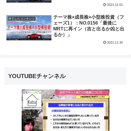
2021.12.01
テーマ株×成長株×小型株投資（フ
終了したコンテンツ
ェーズ1）：NO.0156「最後に
MRTに再イン（吉と出るか凶と出
るか）」
2021.11.30
YOUTUBEチャンネル