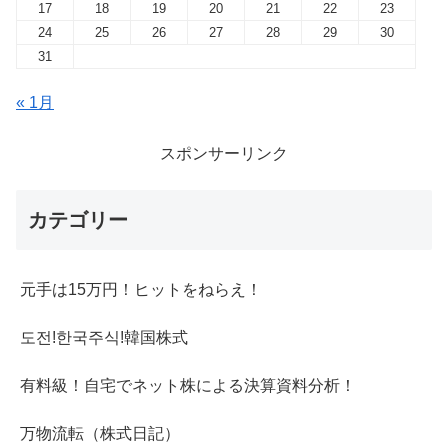
17
18
19
20
21
22
23
24
25
26
27
28
29
30
31
« 1月
スポンサーリンク
カテゴリー
元手は15万円！ヒットをねらえ！
도전!한국주식!韓国株式
有料級！自宅でネット株による決算資料分析！
万物流転（株式日記）