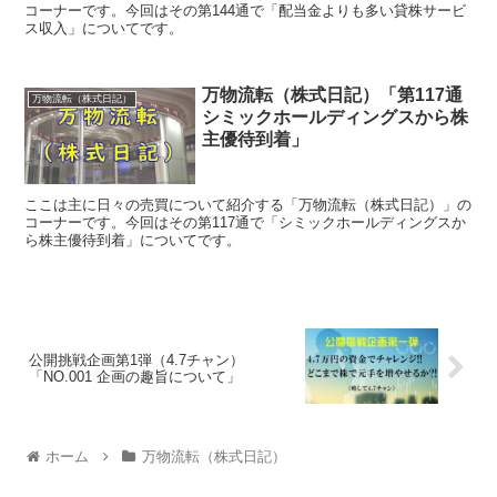
コーナーです。今回はその第144通で「配当金よりも多い貸株サービ
ス収入」についてです。
万物流転（株式日記）「第117通
万物流転（株式日記）
シミックホールディングスから株
主優待到着」
ここは主に日々の売買について紹介する「万物流転（株式日記）」の
コーナーです。今回はその第117通で「シミックホールディングスか
ら株主優待到着」についてです。
公開挑戦企画第1弾（4.7チャン）
「NO.001 企画の趣旨について」
ホーム
万物流転（株式日記）