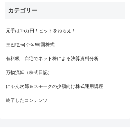
カテゴリー
元手は15万円！ヒットをねらえ！
도전!한국주식!韓国株式
有料級！自宅でネット株による決算資料分析！
万物流転（株式日記）
にゃん次郎＆スモークの少額向け株式運用講座
終了したコンテンツ