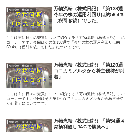
万物流転（株式日記）「第138通
万物流転（株式日記）
今年の株の運用利回りは約59.4％
（税引き後）でした」
ここは主に日々の売買について紹介する「万物流転（株式日記）」の
コーナーです。今回はその第138通で「今年の株の運用利回りは約
59.4％（税引き後）でした」についてです。
万物流転（株式日記）「第120通
万物流転（株式日記）
コニカミノルタから株主優待が到
着」
ここは主に日々の売買について紹介する「万物流転（株式日記）」の
コーナーです。今回はその第120通で「コニカミノルタから株主優待
が到着」についてです。
万物流転（株式日記）「第54通 4
万物流転（株式日記）
銘柄利確しJACで勝負へ」