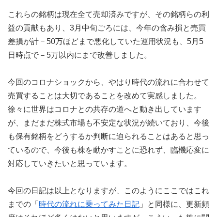
これらの銘柄は現在全て売却済みですが、その銘柄らの利
益の貢献もあり、3月中旬ごろには、今年の含み損と売買
差損が計－50万ほどまで悪化していた運用状況も、5月5
日時点で－5万以内にまで改善しました。
今回のコロナショックから、やはり時代の流れに合わせて
売買することは大切であることを改めて実感しました。
徐々に世界はコロナとの共存の道へと動き出しています
が、まだまだ株式市場も不安定な状況が続いており、今後
も保有銘柄をどうするか判断に迫られることはあると思っ
ているので、今後も株を動かすことに恐れず、臨機応変に
対応していきたいと思っています。
今回の日記は以上となりますが、このようにここではこれ
までの「
時代の流れに乗ってみた日記
」と同様に、更新頻