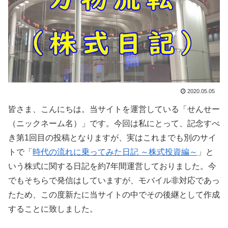
2020.05.05
皆さま、こんにちは。当サイトを運営している「せんせー
（ニックネーム名）」です。今回は私にとって、記念すべ
き第1回目の投稿となりますが、実はこれまでも別のサイ
トで「
時代の流れに乗ってみた日記 ～株式投資編～
」と
いう株式に関する日記を約7年間運営しておりました。今
でもそちらで発信はしていますが、モバイル非対応であっ
たため、この度新たに当サイトの中でその後継として作成
することに致しました。