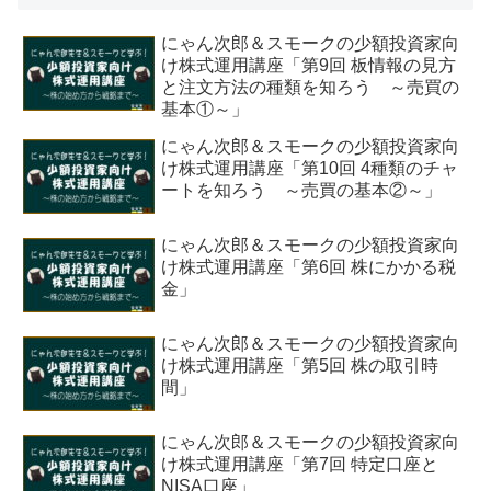
にゃん次郎＆スモークの少額投資家向
け株式運用講座「第9回 板情報の見方
と注文方法の種類を知ろう ～売買の
基本①～」
にゃん次郎＆スモークの少額投資家向
け株式運用講座「第10回 4種類のチャ
ートを知ろう ～売買の基本②～」
にゃん次郎＆スモークの少額投資家向
け株式運用講座「第6回 株にかかる税
金」
にゃん次郎＆スモークの少額投資家向
け株式運用講座「第5回 株の取引時
間」
にゃん次郎＆スモークの少額投資家向
け株式運用講座「第7回 特定口座と
NISA口座」