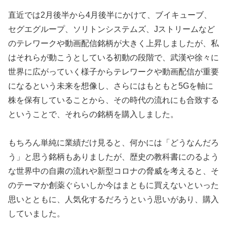
直近では2月後半から4月後半にかけて、ブイキューブ、
セグエグループ、ソリトンシステムズ、Jストリームなど
のテレワークや動画配信銘柄が大きく上昇しましたが、私
はそれらが動こうとしている初動の段階で、武漢や徐々に
世界に広がっていく様子からテレワークや動画配信が重要
になるという未来を想像し、さらにはもともと5Gを軸に
株を保有していることから、その時代の流れにも合致する
ということで、それらの銘柄を購入しました。
もちろん単純に業績だけ見ると、何かには「どうなんだろ
う」と思う銘柄もありましたが、歴史の教科書にのるよう
な世界中の自粛の流れや新型コロナの脅威を考えると、そ
のテーマか創薬ぐらいしか今はまともに買えないといった
思いとともに、人気化するだろうという思いがあり、購入
していました。