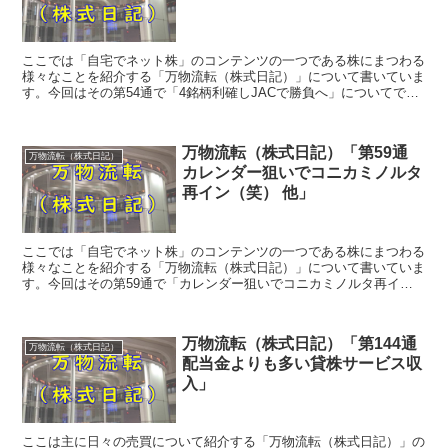
ここでは「自宅でネット株」のコンテンツの一つである株にまつわる
様々なことを紹介する「万物流転（株式日記）」について書いていま
す。今回はその第54通で「4銘柄利確しJACで勝負へ」についてで
す。
万物流転（株式日記）「第59通
万物流転（株式日記）
カレンダー狙いでコニカミノルタ
再イン（笑） 他」
ここでは「自宅でネット株」のコンテンツの一つである株にまつわる
様々なことを紹介する「万物流転（株式日記）」について書いていま
す。今回はその第59通で「カレンダー狙いでコニカミノルタ再イン
（笑） 他」についてです。
万物流転（株式日記）「第144通
万物流転（株式日記）
配当金よりも多い貸株サービス収
入」
ここは主に日々の売買について紹介する「万物流転（株式日記）」の