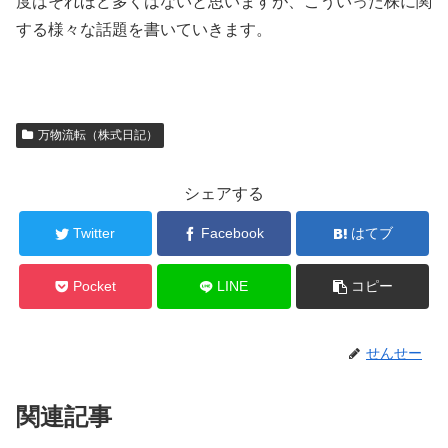
度はそれほど多くはないと思いますが、こういった株に関
する様々な話題を書いていきます。
万物流転（株式日記）
シェアする
Twitter
Facebook
はてブ
Pocket
LINE
コピー
せんせー
関連記事