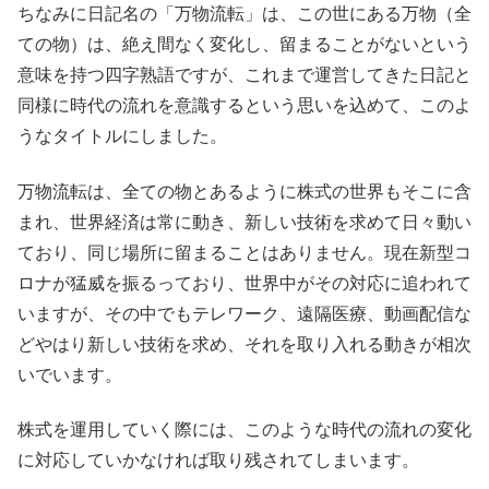
ちなみに日記名の「万物流転」は、この世にある万物（全
ての物）は、絶え間なく変化し、留まることがないという
意味を持つ四字熟語ですが、これまで運営してきた日記と
同様に時代の流れを意識するという思いを込めて、このよ
うなタイトルにしました。
万物流転は、全ての物とあるように株式の世界もそこに含
まれ、世界経済は常に動き、新しい技術を求めて日々動い
ており、同じ場所に留まることはありません。現在新型コ
ロナが猛威を振るっており、世界中がその対応に追われて
いますが、その中でもテレワーク、遠隔医療、動画配信な
どやはり新しい技術を求め、それを取り入れる動きが相次
いでいます。
株式を運用していく際には、このような時代の流れの変化
に対応していかなければ取り残されてしまいます。