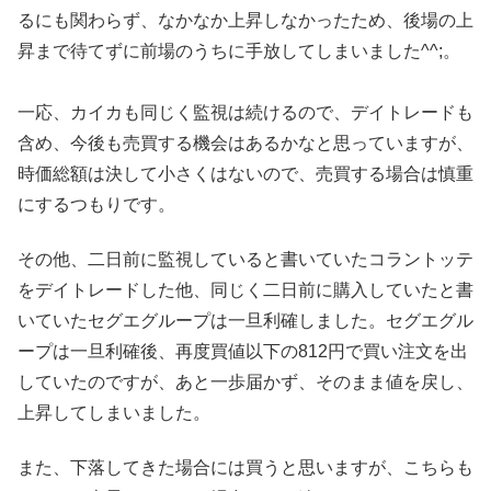
るにも関わらず、なかなか上昇しなかったため、後場の上
昇まで待てずに前場のうちに手放してしまいました^^;。
一応、カイカも同じく監視は続けるので、デイトレードも
含め、今後も売買する機会はあるかなと思っていますが、
時価総額は決して小さくはないので、売買する場合は慎重
にするつもりです。
その他、二日前に監視していると書いていたコラントッテ
をデイトレードした他、同じく二日前に購入していたと書
いていたセグエグループは一旦利確しました。セグエグル
ープは一旦利確後、再度買値以下の812円で買い注文を出
していたのですが、あと一歩届かず、そのまま値を戻し、
上昇してしまいました。
また、下落してきた場合には買うと思いますが、こちらも