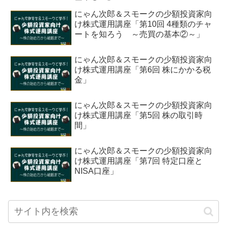
にゃん次郎＆スモークの少額投資家向
け株式運用講座「第10回 4種類のチャ
ートを知ろう ～売買の基本②～」
にゃん次郎＆スモークの少額投資家向
け株式運用講座「第6回 株にかかる税
金」
にゃん次郎＆スモークの少額投資家向
け株式運用講座「第5回 株の取引時
間」
にゃん次郎＆スモークの少額投資家向
け株式運用講座「第7回 特定口座と
NISA口座」