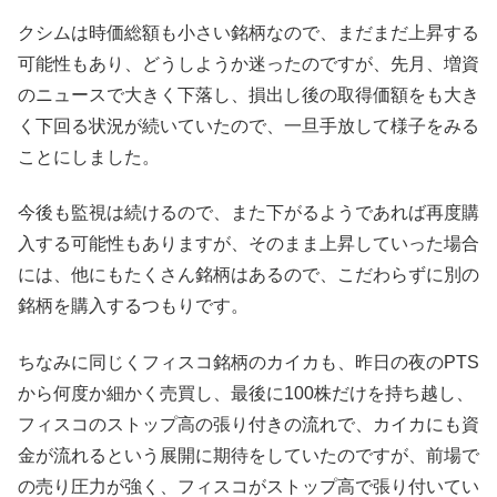
クシムは時価総額も小さい銘柄なので、まだまだ上昇する
可能性もあり、どうしようか迷ったのですが、先月、増資
のニュースで大きく下落し、損出し後の取得価額をも大き
く下回る状況が続いていたので、一旦手放して様子をみる
ことにしました。
今後も監視は続けるので、また下がるようであれば再度購
入する可能性もありますが、そのまま上昇していった場合
には、他にもたくさん銘柄はあるので、こだわらずに別の
銘柄を購入するつもりです。
ちなみに同じくフィスコ銘柄のカイカも、昨日の夜のPTS
から何度か細かく売買し、最後に100株だけを持ち越し、
フィスコのストップ高の張り付きの流れで、カイカにも資
金が流れるという展開に期待をしていたのですが、前場で
の売り圧力が強く、フィスコがストップ高で張り付いてい