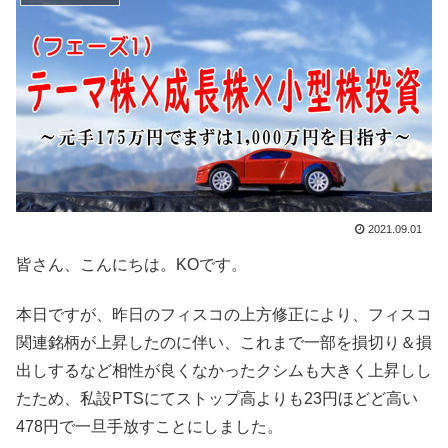
2021.09.01
皆さん、こんにちは。KOです。
本日ですが、昨日のフィスコの上方修正により、フィスコ
関連銘柄が上昇したのに伴い、これまで一部を損切り＆損
出しするなど相性が良くなかったクシムも大きく上昇しし
たため、私設PTSにてストップ高よりも23円ほどど高い
478円で一旦手放すことにしました。