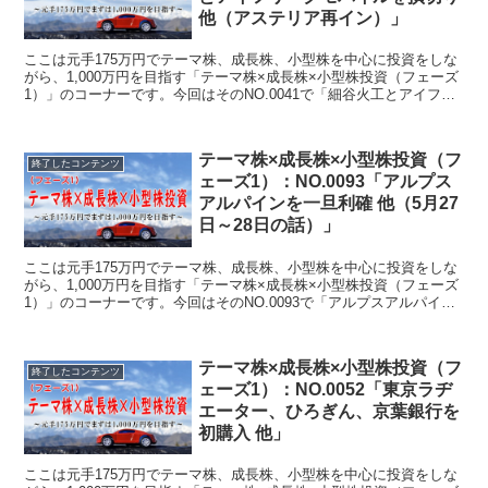
他（アステリア再イン）」
ここは元手175万円でテーマ株、成長株、小型株を中心に投資をしな
がら、1,000万円を目指す「テーマ株×成長株×小型株投資（フェーズ
1）」のコーナーです。今回はそのNO.0041で「細谷火工とアイフリ
ークモバイルを損切り 他（アステリア再イン）」について書いてい
ます。
テーマ株×成長株×小型株投資（フ
終了したコンテンツ
ェーズ1）：NO.0093「アルプス
アルパインを一旦利確 他（5月27
日～28日の話）」
ここは元手175万円でテーマ株、成長株、小型株を中心に投資をしな
がら、1,000万円を目指す「テーマ株×成長株×小型株投資（フェーズ
1）」のコーナーです。今回はそのNO.0093で「アルプスアルパイン
を一旦利確 他（5月27日～28日の話）」について書いています。
テーマ株×成長株×小型株投資（フ
終了したコンテンツ
ェーズ1）：NO.0052「東京ラヂ
エーター、ひろぎん、京葉銀行を
初購入 他」
ここは元手175万円でテーマ株、成長株、小型株を中心に投資をしな