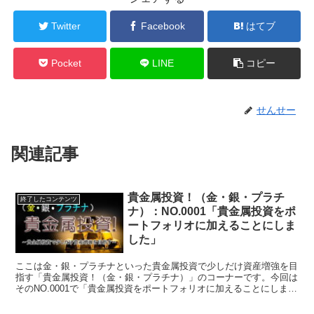
Twitter
Facebook
はてブ
Pocket
LINE
コピー
せんせー
関連記事
貴金属投資！（金・銀・プラチ
終了したコンテンツ
ナ）：NO.0001「貴金属投資をポ
ートフォリオに加えることにしま
した」
ここは金・銀・プラチナといった貴金属投資で少しだけ資産増強を目
指す「貴金属投資！（金・銀・プラチナ）」のコーナーです。今回は
そのNO.0001で「貴金属投資をポートフォリオに加えることにしまし
た」について書いています。