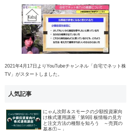
2021年4月17日よりYouTubeチャンネル「自宅でネット株
TV」がスタートしました。
人気記事
にゃん次郎＆スモークの少額投資家向
け株式運用講座「第9回 板情報の見方
と注文方法の種類を知ろう ～売買の
基本①～」