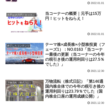
2022.01.01
当コーナーの概要｜元手は15万
元手は15万円！ヒットをねらえ！
円！ヒットをねらえ！
2022.01.01
テーマ株×成長株×小型株投資（フ
終了したコンテンツ
ェーズ1）：NO.0163「当コーナ
ー最後の更新（当コーナーの今年
の税引き後の運用利回りは27.5％
でした）」
2021.12.30
万物流転（株式日記）「第146通
万物流転（株式日記）
国内株全体での今年の税引き後の
運用利回りは23.79％でした（国
内株全口座の運用成績公開）」
2021.12.30