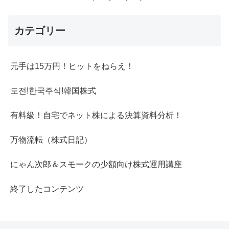
カテゴリー
元手は15万円！ヒットをねらえ！
도전!한국주식!韓国株式
有料級！自宅でネット株による決算資料分析！
万物流転（株式日記）
にゃん次郎＆スモークの少額向け株式運用講座
終了したコンテンツ