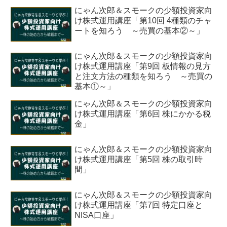
にゃん次郎＆スモークの少額投資家向
け株式運用講座「第10回 4種類のチャ
ートを知ろう ～売買の基本②～」
にゃん次郎＆スモークの少額投資家向
け株式運用講座「第9回 板情報の見方
と注文方法の種類を知ろう ～売買の
基本①～」
にゃん次郎＆スモークの少額投資家向
け株式運用講座「第6回 株にかかる税
金」
にゃん次郎＆スモークの少額投資家向
け株式運用講座「第5回 株の取引時
間」
にゃん次郎＆スモークの少額投資家向
け株式運用講座「第7回 特定口座と
NISA口座」