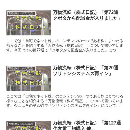
万物流転（株式日記）「第72通
万物流転（株式日記）
クボタから配当金が入りました」
ここでは「自宅でネット株」のコンテンツの一つである株にまつわる
様々なことを紹介する「万物流転（株式日記）」について書いていま
す。今回はその第72通で「クボタから配当金が入りました」につい
てです。
万物流転（株式日記）「第20通
万物流転（株式日記）
ソリトンシステムズ再イン」
ここでは「自宅でネット株」のコンテンツの一つである株にまつわる
様々なことを紹介する「万物流転（株式日記）」について書いていま
す。今回はその第20通で「ソリトンシステムズ再イン」についてで
す。
万物流転（株式日記）「第127通
万物流転（株式日記）
住友電工初購入 他」