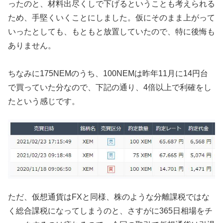
ったのと、材料出尽くしで下げるということも考えられる
ため、手堅くいくことにしました。仮にそのまま上がって
いったとしても、もともと放置していたので、特に後悔も
ありません。
ちなみに175NEMのうち、100NEMは昨年11月に14円台
で買っていた分なので、下記の通り、4倍以上で利確をし
たという感じです。
ただ、仮想通貨はFXと同様、株のような分離課税ではな
く総合課税になってしまうのと、さすがに365日相場をチ