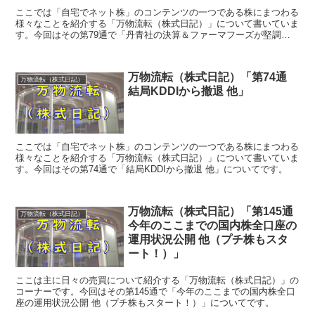
ここでは「自宅でネット株」のコンテンツの一つである株にまつわる
様々なことを紹介する「万物流転（株式日記）」について書いていま
す。今回はその第79通で「丹青社の決算＆ファーマフーズが堅調に
推移 他」についてです。
万物流転（株式日記）「第74通
万物流転（株式日記）
結局KDDIから撤退 他」
ここでは「自宅でネット株」のコンテンツの一つである株にまつわる
様々なことを紹介する「万物流転（株式日記）」について書いていま
す。今回はその第74通で「結局KDDIから撤退 他」についてです。
万物流転（株式日記）「第145通
万物流転（株式日記）
今年のここまでの国内株全口座の
運用状況公開 他（プチ株もスタ
ート！）」
ここは主に日々の売買について紹介する「万物流転（株式日記）」の
コーナーです。今回はその第145通で「今年のここまでの国内株全口
座の運用状況公開 他（プチ株もスタート！）」についてです。