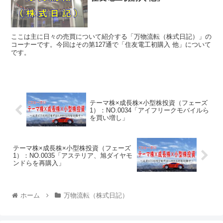
ここは主に日々の売買について紹介する「万物流転（株式日記）」の
コーナーです。今回はその第127通で「住友電工初購入 他」について
です。
テーマ株×成長株×小型株投資（フェーズ
1）：NO.0034「アイフリークモバイルら
を買い増し」
テーマ株×成長株×小型株投資（フェーズ
1）：NO.0035「アステリア、旭ダイヤモ
ンドらを再購入」
ホーム
万物流転（株式日記）