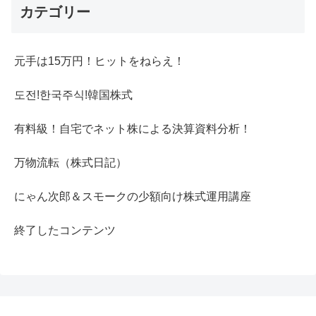
カテゴリー
元手は15万円！ヒットをねらえ！
도전!한국주식!韓国株式
有料級！自宅でネット株による決算資料分析！
万物流転（株式日記）
にゃん次郎＆スモークの少額向け株式運用講座
終了したコンテンツ