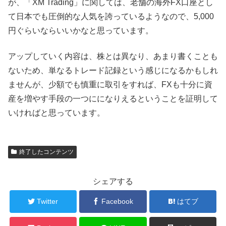
が、「XM Trading」に関しては、老舗の海外FX口座とし
て日本でも圧倒的な人気を誇っているようなので、5,000
円ぐらいならいいかなと思っています。
アップしていく内容は、株とは異なり、あまり書くことも
ないため、単なるトレード記録という感じになるかもしれ
ませんが、少額でも慎重に取引をすれば、FXも十分に資
産を増やす手段の一つにになりえるということを証明して
いければと思っています。
終了したコンテンツ
シェアする
Twitter
Facebook
はてブ