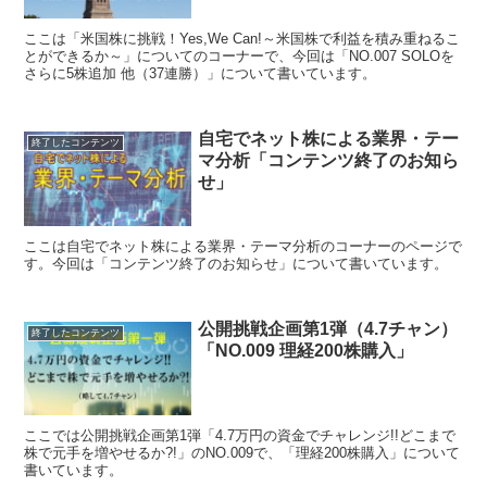
ここは「米国株に挑戦！Yes,We Can!～米国株で利益を積み重ねるこ
とができるか～」についてのコーナーで、今回は「NO.007 SOLOを
さらに5株追加 他（37連勝）」について書いています。
自宅でネット株による業界・テー
終了したコンテンツ
マ分析「コンテンツ終了のお知ら
せ」
ここは自宅でネット株による業界・テーマ分析のコーナーのページで
す。今回は「コンテンツ終了のお知らせ」について書いています。
公開挑戦企画第1弾（4.7チャン）
終了したコンテンツ
「NO.009 理経200株購入」
ここでは公開挑戦企画第1弾「4.7万円の資金でチャレンジ!!どこまで
株で元手を増やせるか?!」のNO.009で、「理経200株購入」について
書いています。