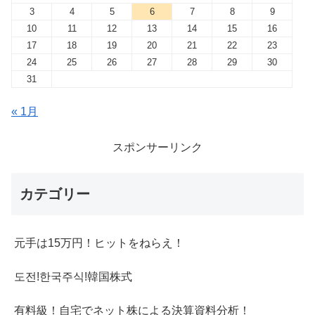
3
4
5
6
7
8
9
10
11
12
13
14
15
16
17
18
19
20
21
22
23
24
25
26
27
28
29
30
31
« 1月
スポンサーリンク
カテゴリー
元手は15万円！ヒットをねらえ！
도전!한국주식!韓国株式
有料級！自宅でネット株による決算資料分析！