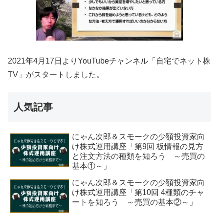
2021年4月17日よりYouTubeチャンネル「自宅でネット株
TV」がスタートしました。
人気記事
にゃん次郎＆スモークの少額投資家向
け株式運用講座「第9回 板情報の見方
と注文方法の種類を知ろう ～売買の
基本①～」
にゃん次郎＆スモークの少額投資家向
け株式運用講座「第10回 4種類のチャ
ートを知ろう ～売買の基本②～」