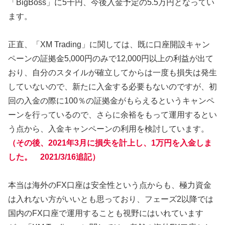
「BigBoss」に5千円、今後入金予定の5.5万円となってい
ます。
正直、「XM Trading」に関しては、既に口座開設キャン
ペーンの証拠金5,000円のみで12,000円以上の利益が出て
おり、自分のスタイルが確立してからは一度も損失は発生
していないので、新たに入金する必要もないのですが、初
回の入金の際に100％の証拠金がもらえるというキャンペ
ーンを行っているので、さらに余裕をもって運用するとい
う点から、入金キャンペーンの利用を検討しています。
（その後、2021年3月に損失を計上し、1万円を入金しま
した。 2021/3/16追記）
本当は海外のFX口座は安全性という点からも、極力資金
は入れない方がいいとも思っており、フェーズ2以降では
国内のFX口座で運用することも視野にはいれています