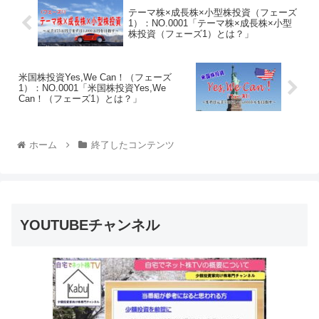
テーマ株×成長株×小型株投資（フェーズ
1）：NO.0001「テーマ株×成長株×小型
株投資（フェーズ1）とは？」
米国株投資Yes,We Can！（フェーズ
1）：NO.0001「米国株投資Yes,We
Can！（フェーズ1）とは？」
ホーム
終了したコンテンツ
YOUTUBEチャンネル