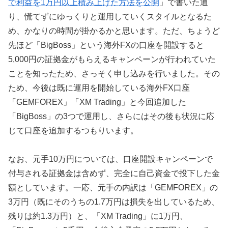
で利益を1万円以上積み上げた方法を公開
」で書いた通
り、慌てずにゆっくりと運用していくスタイルとなるた
め、かなりの時間が掛かるかと思います。ただ、ちょうど
先ほど「BigBoss」という海外FXの口座を開設すると
5,000円の証拠金がもらえるキャンペーンが行われていた
ことを知ったため、さっそく申し込みを行いました。その
ため、今後は既に運用を開始している海外FX口座
「GEMFOREX」「XM Trading」と今回追加した
「BigBoss」の3つで運用し、さらにはその後も状況に応
じて口座を追加するつもりいます。
なお、元手10万円については、口座開設キャンペーンで
付与される証拠金は含めず、完全に自己資金で投下した金
額としています。一応、元手の内訳は「GEMFOREX」の
3万円（既にそのうちの1.7万円は損失を出しているため、
残りは約1.3万円）と、「XM Trading」に1万円、