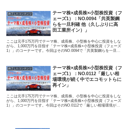
テーマ株×成長株×小型株投資（フ
終了したコンテンツ
ェーズ1）：NO.0094「共英製鋼
らを一旦利確 他（久しぶりに高
田工業所イン）」
ここは元手175万円でテーマ株、成長株、小型株を中心に投資をしな
がら、1,000万円を目指す「テーマ株×成長株×小型株投資（フェーズ
1）」のコーナーです。今回はそのNO.0094で「共英製鋼らを一旦利
確 他（久しぶりに高田工業所イン）」について書いています。
テーマ株×成長株×小型株投資（フ
終了したコンテンツ
ェーズ1）：NO.0112「厳しい相
場環境が続く中でエコモットらに
再イン」
ここは元手175万円でテーマ株、成長株、小型株を中心に投資をしな
がら、1,000万円を目指す「テーマ株×成長株×小型株投資（フェーズ
1）」のコーナーです。今回はそのNO.0112で「厳しい相場環境が続
く中でエコモットらに再イン」について書いています。