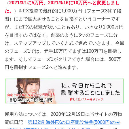
（
2021/3/1に5万円、2021/3/16に10万円へと変更しまし
た。
）をFX投資で最終的に1,000万円（フェーズ3終了段
階）にまで拡大させることを目指すというコーナーです
が、まだFXの経験が浅いこともあり、いきなり1,000万円
を目指すのではなく、創薬のように3つのフェーズに分
け、ステップアップしていく方式で進めていきます。今回
のフェーズ1では、元手10万円でまずは100万円を目指し
ます。そしてフェーズ1がクリアできた場合には、500万
円を目指すフェーズ2へと進みます。
運用方法については、2020年12月19日に当サイトの万物
流転日記「
第132通 海外FXの口座開設特典(5000円)のみ