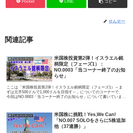
Pocket
LINE
コピー
せんせー
関連記事
米国株投資第2弾！イスラエル銘
終了したコンテンツ
柄限定（フェーズ1）：
NO.0003「当コーナー終了のお知
らせ」
ここは「米国株投資第2弾！イスラエル銘柄限定（フェーズ1）～ま
ずは元手500ドルで1,000ドルを目指す～」についてのコーナーで、
今回はNO.0003「当コーナー終了のお知らせ」について書いていま
す。
米国株に挑戦！Yes,We Can!
終了したコンテンツ
「NO.007 SOLOをさらに5株追加
他（37連勝）」