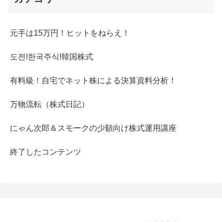
元手は15万円！ヒットをねらえ！
도전!한국주식!韓国株式
有料級！自宅でネット株による決算資料分析！
万物流転（株式日記）
にゃん次郎＆スモークの少額向け株式運用講座
終了したコンテンツ