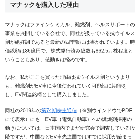
マナックを購入した理由
マナックはファインケミカル、難燃剤、ヘルスサポートの
事業を展開している会社で、同社が扱っている抗ウイルス
剤が絶好調であると最新の四季報には書かれています。時
価総額は86億円で、株式発行済み総数も862.5万株程度と
いうこともあり、値動きは軽めです。
なお、私がここを買った理由は抗ウイルス剤というより
も、難燃剤がEV車に今後使われていく可能性に期待を
し、EV関連銘柄として購入しました。
同社の2019年の
第74期株主通信
（※別ウインドウでPDF
にて表示）にも「EV車（電気自動車）への燃焼剤採用の
動きについては、日本国内でまだ研究会で調査している段
階ですが、中国などEV車先進国ではすでに採用が始まっ