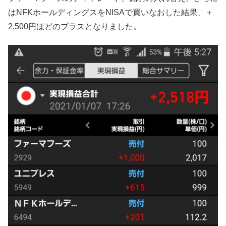
はNFKホールディングスをNISAで買いなおした結果、＋
2,500円ほどのプラスとなりました。