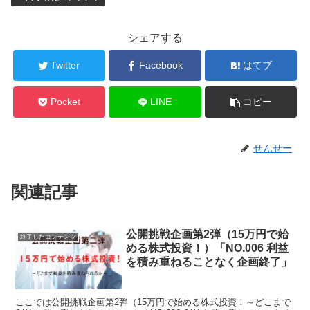
シェアする
Twitter
Facebook
はてブ
Pocket
LINE
コピー
せんせー
関連記事
公開挑戦企画第2弾（15万円で始
終了したコンテンツ
める株式投資！）「NO.006 利益
を積み重ねることなく企画終了」
ここでは公開挑戦企画第2弾（15万円で始める株式投資！～どこまで