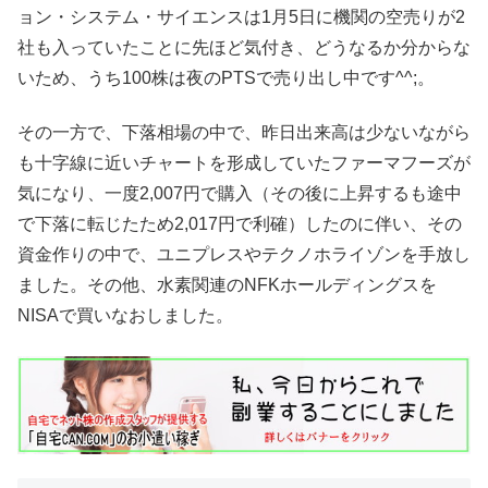
ョン・システム・サイエンスは1月5日に機関の空売りが2
社も入っていたことに先ほど気付き、どうなるか分からな
いため、うち100株は夜のPTSで売り出し中です^^;。
その一方で、下落相場の中で、昨日出来高は少ないながら
も十字線に近いチャートを形成していたファーマフーズが
気になり、一度2,007円で購入（その後に上昇するも途中
で下落に転じたため2,017円で利確）したのに伴い、その
資金作りの中で、ユニプレスやテクノホライゾンを手放し
ました。その他、水素関連のNFKホールディングスを
NISAで買いなおしました。