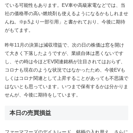
ている可能性もあります。EV車や高級家電などでは、当
社の価格帯の高い燃焼剤も使えるようになるかもしれませ
んね。※p.5より一部引用」と書かれており、今後に期待
がもてます。
昨年11月の決算は減収増益で、次の日の株価は窓を開け
て大きく下落したようですが、業績自体は悪くないです
し、その時は今ほどEV関連銘柄が注目されてはおらず、
コロナも現在のような状況ではなかったため、今後EVも
しくはコロナ関連として上昇することがあっても不思議で
はないとも思っています。いつまで保有するかは分かりま
せんが、今後に期待をしています。
本日の売買損益
ファーマフーズのデイトレード、銘柄の入れ替え、さらに