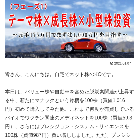
2021.01.07
皆さん、こんにちは。自宅でネット株のKOです。
本日は、バリュー株や自動車を含めた脱炭素関連が上昇す
る中、新たにマナックという銘柄を100株（買値1,016
円）初めて購入してみた他、これまで何度か売買している
バイオでワクチン関連のメディネットを100株（買値59.3
円）、さらにはプレシジョン・システム・サイエンスを
100株（買値987円）買い増ししました。ただ、プレシジ