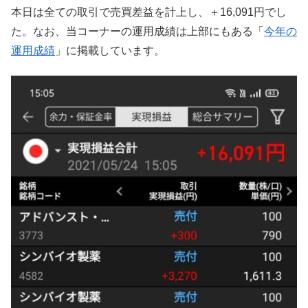
本日は全ての取引で売買差益を計上し、＋16,091円でし
た。なお、当コーナーの運用成績は上部にもある「
今年の
運用成績
」に掲載しています。