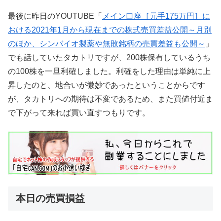
最後に昨日のYOUTUBE「
メイン口座［元手175万円］に
おける2021年1月から現在までの株式売買差益公開～月別
のほか、シンバイオ製薬や無敗銘柄の売買差益も公開～
」
でも話していたタカトリですが、200株保有しているうち
の100株を一旦利確しました。利確をした理由は単純に上
昇したのと、地合いが微妙であったということからです
が、タカトリへの期待は不変であるため、また買値付近ま
で下がって来れば買い直すつもりです。
本日の売買損益