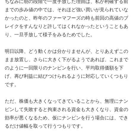
ちなみに朝の段階で一度手放した理由は、私が利確する前
までの歩み値の中では、それほど強い買いが見られていな
かったのと、昨年のファーマフーズの時も前回の高値のブ
レイクをすんなりと許してはくれなかったということもあ
り、一旦手放して様子をみるためでした。
明日以降、どう動くかは分かりませんが、とりあえずこの
まま放置し、さらに大きく下がるようであれば、これまで
のように一回限りのナンピンを行い、平均取得価額を下
げ、再び利益に結びつけられるように対応していくつもり
です。
ただ、株価も大きくなってきていることから、無理にナン
ピンして失敗すると拘束される資金も大きくなり、資金の
効率が悪くなるため、仮にナンピンを行う場合には、でき
るだけ値幅を取って行うつもりです。