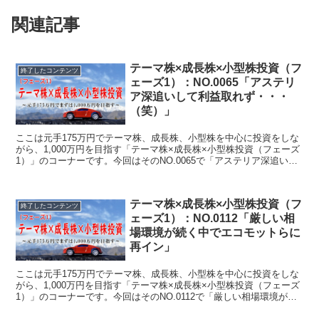
関連記事
テーマ株×成長株×小型株投資（フ
終了したコンテンツ
ェーズ1）：NO.0065「アステリ
ア深追いして利益取れず・・・
（笑）」
ここは元手175万円でテーマ株、成長株、小型株を中心に投資をしな
がら、1,000万円を目指す「テーマ株×成長株×小型株投資（フェーズ
1）」のコーナーです。今回はそのNO.0065で「アステリア深追いし
て利益取れず・・・（笑）」について書いています。
テーマ株×成長株×小型株投資（フ
終了したコンテンツ
ェーズ1）：NO.0112「厳しい相
場環境が続く中でエコモットらに
再イン」
ここは元手175万円でテーマ株、成長株、小型株を中心に投資をしな
がら、1,000万円を目指す「テーマ株×成長株×小型株投資（フェーズ
1）」のコーナーです。今回はそのNO.0112で「厳しい相場環境が続
く中でエコモットらに再イン」について書いています。