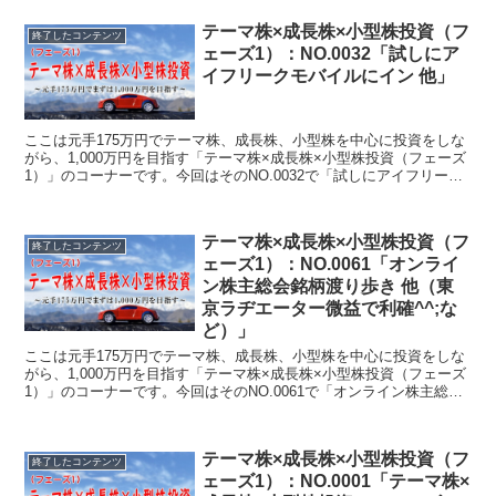
テーマ株×成長株×小型株投資（フ
終了したコンテンツ
ェーズ1）：NO.0032「試しにア
イフリークモバイルにイン 他」
ここは元手175万円でテーマ株、成長株、小型株を中心に投資をしな
がら、1,000万円を目指す「テーマ株×成長株×小型株投資（フェーズ
1）」のコーナーです。今回はそのNO.0032で「試しにアイフリーク
モバイルにイン 他」について書いています。
テーマ株×成長株×小型株投資（フ
終了したコンテンツ
ェーズ1）：NO.0061「オンライ
ン株主総会銘柄渡り歩き 他（東
京ラヂエーター微益で利確^^;な
ど）」
ここは元手175万円でテーマ株、成長株、小型株を中心に投資をしな
がら、1,000万円を目指す「テーマ株×成長株×小型株投資（フェーズ
1）」のコーナーです。今回はそのNO.0061で「オンライン株主総会
銘柄渡り歩き 他（東京ラヂエーター微益で利確^^;など）」について
書いています。
テーマ株×成長株×小型株投資（フ
終了したコンテンツ
ェーズ1）：NO.0001「テーマ株×