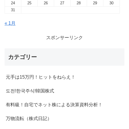
24
25
26
27
28
29
30
31
« 1月
スポンサーリンク
カテゴリー
元手は15万円！ヒットをねらえ！
도전!한국주식!韓国株式
有料級！自宅でネット株による決算資料分析！
万物流転（株式日記）