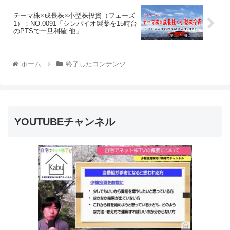
テーマ株×成長株×小型株投資（フェーズ
1）：NO.0091「シンバイオ製薬を15時台
のPTSで一旦利確 他」
ホーム
終了したコンテンツ
YOUTUBEチャンネル