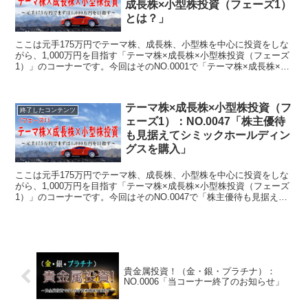
成長株×小型株投資（フェーズ1）
とは？」
ここは元手175万円でテーマ株、成長株、小型株を中心に投資をしな
がら、1,000万円を目指す「テーマ株×成長株×小型株投資（フェーズ
1）」のコーナーです。今回はそのNO.0001で「テーマ株×成長株×小
型株投資（フェーズ1）とは？」について書いています。
テーマ株×成長株×小型株投資（フ
終了したコンテンツ
ェーズ1）：NO.0047「株主優待
も見据えてシミックホールディン
グスを購入」
ここは元手175万円でテーマ株、成長株、小型株を中心に投資をしな
がら、1,000万円を目指す「テーマ株×成長株×小型株投資（フェーズ
1）」のコーナーです。今回はそのNO.0047で「株主優待も見据えて
シミックホールディングスを購入」について書いています。
貴金属投資！（金・銀・プラチナ）：
NO.0006「当コーナー終了のお知らせ」