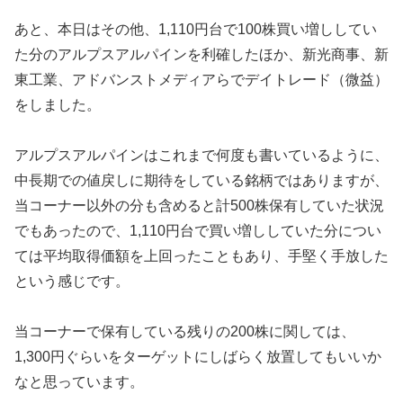
あと、本日はその他、1,110円台で100株買い増ししてい
た分のアルプスアルパインを利確したほか、新光商事、新
東工業、アドバンストメディアらでデイトレード（微益）
をしました。
アルプスアルパインはこれまで何度も書いているように、
中長期での値戻しに期待をしている銘柄ではありますが、
当コーナー以外の分も含めると計500株保有していた状況
でもあったので、1,110円台で買い増ししていた分につい
ては平均取得価額を上回ったこともあり、手堅く手放した
という感じです。
当コーナーで保有している残りの200株に関しては、
1,300円ぐらいをターゲットにしばらく放置してもいいか
なと思っています。