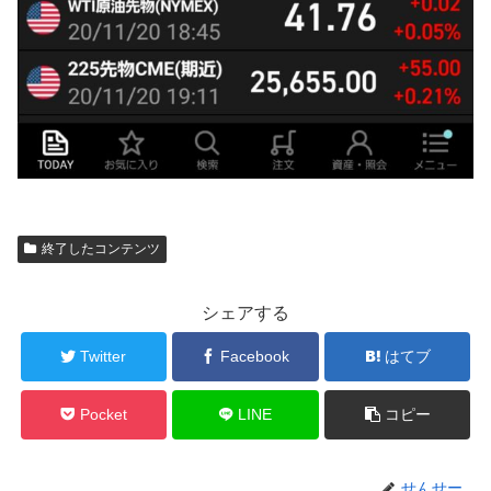
終了したコンテンツ
シェアする
Twitter
Facebook
はてブ
Pocket
LINE
コピー
せんせー