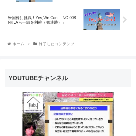
米国株に挑戦！Yes,We Can!「NO.008
NKLAら一部を利確（40連勝）」
ホーム
終了したコンテンツ
YOUTUBEチャンネル