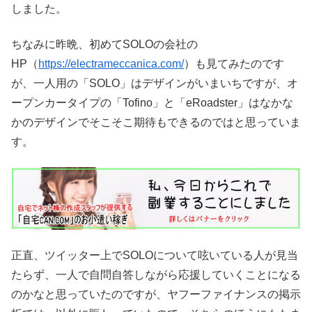
しました。
ちなみに昨晩、初めてSOLOの会社の
HP（
https://electrameccanica.com/
）も見てみたのです
が、一人用の「SOLO」はデザインがいまいちですが、オ
ープンカータイプの「Tofino」と「eRoadster」はなかな
かのデザインでそこそこ期待もできるのではと思っていま
す。
正直、ツイッター上でSOLOについて呟いている人が見当
たらず、一人で自問自答しながら応援していくことになる
のかなと思っていたのですが、ヤフーファイナンスの掲示