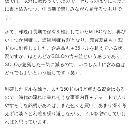
板では、以外に賑わっていたので、そちらのほうにもたま
に書き込みつつ、中長期で楽しみながら見守るつもりで
す。
さて、昨晩は長期で保有を検討していたMTBCなど、再び
いくつか利確し、連続利確も37となり、売買差益も＋32
ドルに到達しました。含み益も＋35ドルを超えている状
況ですが、ほとんどがSOLOの含み益という感じであり、
SOLOが急落した一気に減るので、いつも以上に含み益は
どうでもよいという感じです（笑）。
利確したドルを除き、まだ150ドルほど買える資金はある
ので、時代の流れに乗れそうな事業内容＋チャートで入り
やすそうな銘柄があれば、また色々と買い、あまり深く考
えずに淡々と利確を繰り返しながら、ドルを増やしていけ
ればと思っています。