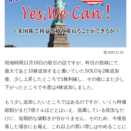
2020.11.20
現地時間11月19日の取引の話ですが、昨日の投稿にて、
最大であと10株追加すると書いていたSOLOを2株追加
後、少し上昇したところで1株利確し、その後にまた少し
下がったところで今度は4株追加しました。
もう少し追加したいところではあるのですが、いくら時価
総額がまだ7億ドルほどとはいえ、急騰している状況なだ
けに、短期的な値動きが分かりません。そのため、今後急
落した場合にも備え、これ以上の買い増しはやめることに