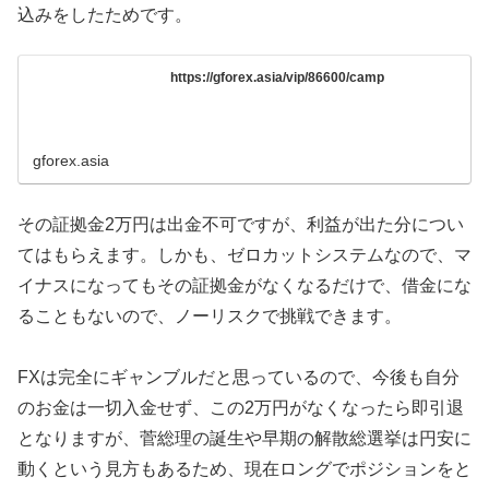
込みをしたためです。
https://gforex.asia/vip/86600/camp
gforex.asia
その証拠金2万円は出金不可ですが、利益が出た分につい
てはもらえます。しかも、ゼロカットシステムなので、マ
イナスになってもその証拠金がなくなるだけで、借金にな
ることもないので、ノーリスクで挑戦できます。
FXは完全にギャンブルだと思っているので、今後も自分
のお金は一切入金せず、この2万円がなくなったら即引退
となりますが、菅総理の誕生や早期の解散総選挙は円安に
動くという見方もあるため、現在ロングでポジションをと