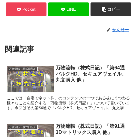
Pocket
LINE
コピー
せんせー
関連記事
万物流転（株式日記）「第64通
万物流転（株式日記）
バルクHD、セキュアヴェイル、
丸文購入 他」
ここでは「自宅でネット株」のコンテンツの一つである株にまつわる
様々なことを紹介する「万物流転（株式日記）」について書いていま
す。今回はその第64通で「バルクHD、セキュアヴェイル、丸文購入
他」についてです。
万物流転（株式日記）「第91通
万物流転（株式日記）
3Dマトリックス購入 他」