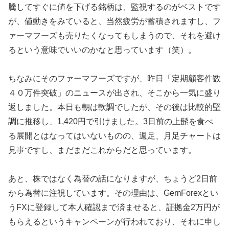
騰してすぐに値を下げる銘柄は、監視するのがベストです
が、値動きをみていると、当然疲労が蓄積されますし、フ
ァーマフーズも売りたくなってもしまうので、それを避け
るという意味でいいのかなと思っています（笑）。
ちなみにそのファーマフーズですが、昨日「定期顧客件数
４０万件突破」のニュースが出され、そこから一気に盛り
返しました。本日も朝は軟調でしたが、その後は比較的堅
調に推移し、1,420円で引けました。3日前の上髭を食べ
る展開とはなってはいないものの、週足、月足チャートは
見事ですし、まだまだこれからだと思っています。
あと、株ではなく為替の話になりますが、ちょうど2日前
から為替に注視しています。その理由は、GemForexとい
うFXに登録して本人確認まで済ませると、証拠金2万円が
もらえるというキャンペーンが行われており、それに申し