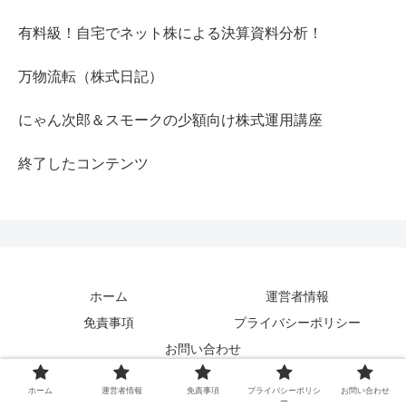
有料級！自宅でネット株による決算資料分析！
万物流転（株式日記）
にゃん次郎＆スモークの少額向け株式運用講座
終了したコンテンツ
ホーム
運営者情報
免責事項
プライバシーポリシー
お問い合わせ
Copyright © 2020 自宅でネット株 All Rights Reserved.
ホーム
運営者情報
免責事項
プライバシーポリシ
お問い合わせ
ー