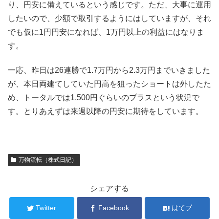
り、円安に備えているという感じです。ただ、大事に運用
したいので、少額で取引するようにはしていますが、それ
でも仮に1円円安になれば、1万円以上の利益にはなりま
す。
一応、昨日は26連勝で1.7万円から2.3万円までいきました
が、本日両建てしていた円高を狙ったショートは外したた
め、トータルでは1,500円ぐらいのプラスという状況で
す。とりあえずは来週以降の円安に期待をしています。
万物流転（株式日記）
シェアする
Twitter
Facebook
はてブ