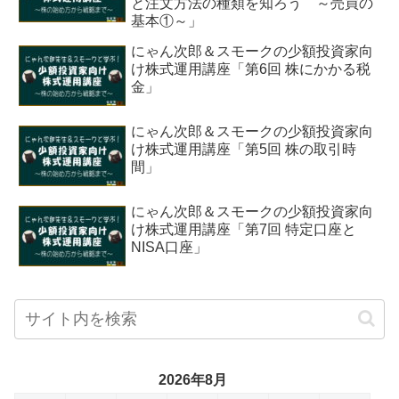
と注文方法の種類を知ろう ～売買の
基本①～」
にゃん次郎＆スモークの少額投資家向
け株式運用講座「第6回 株にかかる税
金」
にゃん次郎＆スモークの少額投資家向
け株式運用講座「第5回 株の取引時
間」
にゃん次郎＆スモークの少額投資家向
け株式運用講座「第7回 特定口座と
NISA口座」
2026年8月