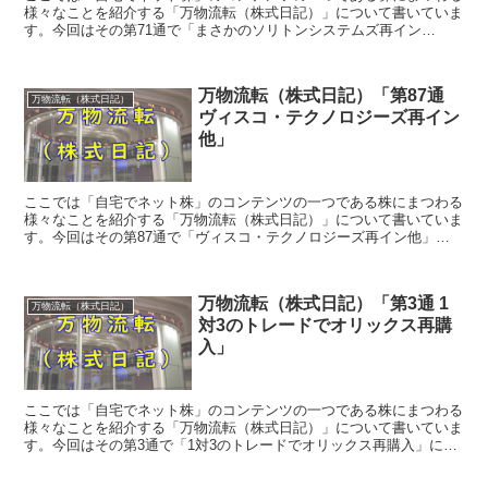
様々なことを紹介する「万物流転（株式日記）」について書いていま
す。今回はその第71通で「まさかのソリトンシステムズ再イン
（笑） 他」についてです。
万物流転（株式日記）「第87通
万物流転（株式日記）
ヴィスコ・テクノロジーズ再イン
他」
ここでは「自宅でネット株」のコンテンツの一つである株にまつわる
様々なことを紹介する「万物流転（株式日記）」について書いていま
す。今回はその第87通で「ヴィスコ・テクノロジーズ再イン他」に
ついてです。
万物流転（株式日記）「第3通 1
万物流転（株式日記）
対3のトレードでオリックス再購
入」
ここでは「自宅でネット株」のコンテンツの一つである株にまつわる
様々なことを紹介する「万物流転（株式日記）」について書いていま
す。今回はその第3通で「1対3のトレードでオリックス再購入」につ
いてです。