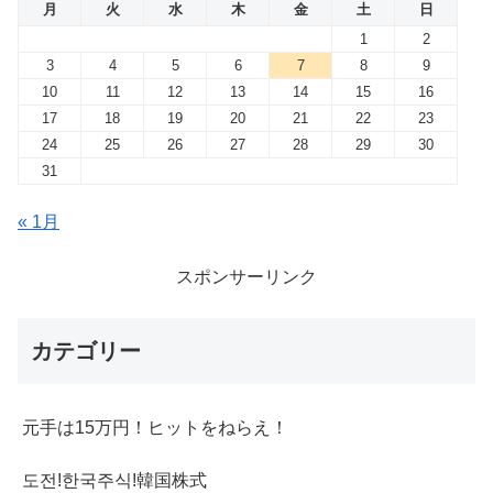
月
火
水
木
金
土
日
1
2
3
4
5
6
7
8
9
10
11
12
13
14
15
16
17
18
19
20
21
22
23
24
25
26
27
28
29
30
31
« 1月
スポンサーリンク
カテゴリー
元手は15万円！ヒットをねらえ！
도전!한국주식!韓国株式