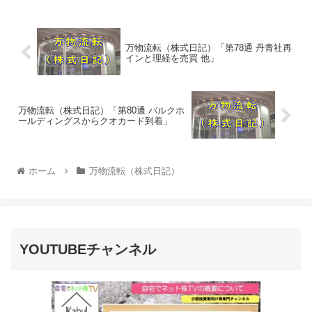
万物流転（株式日記）「第78通 丹青社再
インと理経を売買 他」
万物流転（株式日記）「第80通 バルクホ
ールディングスからクオカード到着」
ホーム
万物流転（株式日記）
YOUTUBEチャンネル