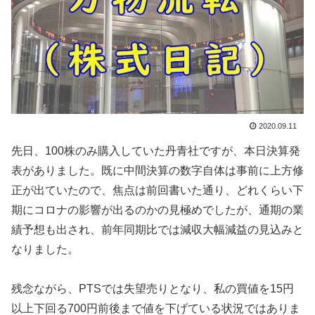
2020.09.11
先日、100株のみ購入していた丹青社ですが、本日決算発
表がありました。既に中間決算の数字自体は事前に上方修
正が出ていたので、焦点は前回書いた通り、どれくらい下
期にコロナの影響が出るのかの見極めでしたが、通期の業
績予想も出され、前年同期比では減収大幅減益の見込みと
なりました。
残念ながら、PTSでは失望売りとなり、私の買値を15円
以上下回る700円前後まで値を下げている状況ではありま